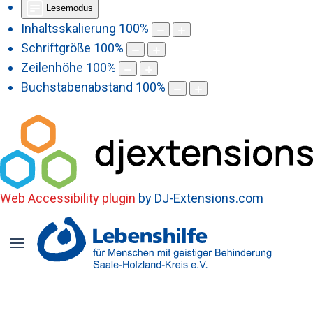
Lesemodus
Inhaltsskalierung
100
%
Schriftgröße
100
%
Zeilenhöhe
100
%
Buchstabenabstand
100
%
Web Accessibility plugin
by DJ-Extensions.com