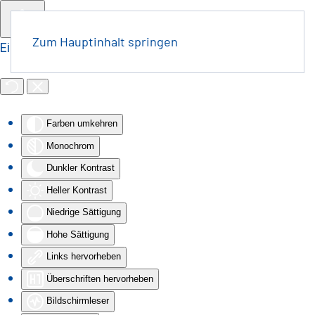
Zum Hauptinhalt springen
Eingabehilfen öffnen
Farben umkehren
Monochrom
Dunkler Kontrast
Heller Kontrast
Niedrige Sättigung
Hohe Sättigung
Links hervorheben
Überschriften hervorheben
Bildschirmleser